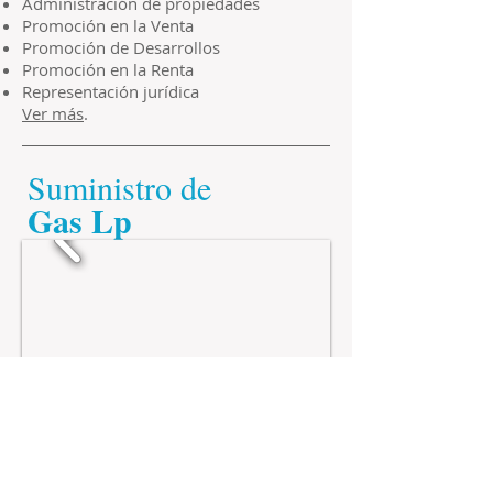
Administración de propiedades
Promoción en la Venta
Promoción de Desarrollos
Promoción en la Renta
Representación jurídica
Ver más
.
Suministro de
​Gas Lp